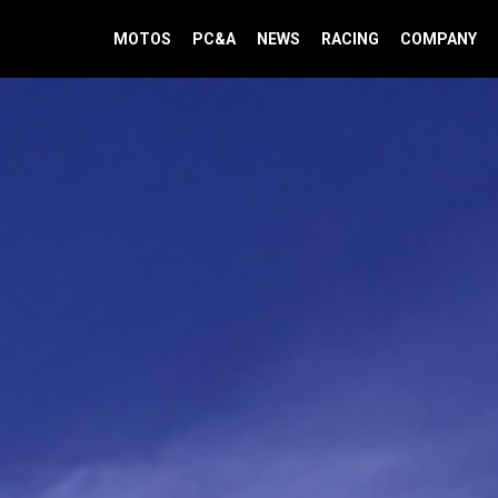
MOTOS
PC&A
NEWS
RACING
COMPANY