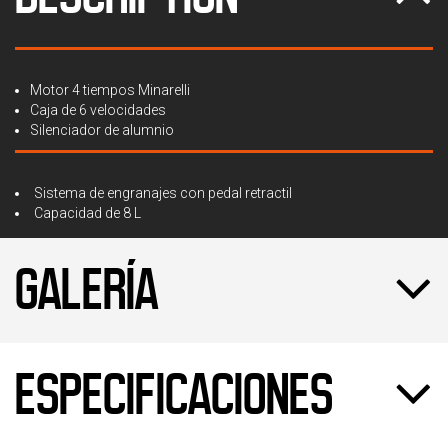
Motor 4 tiempos Minarelli
Caja de 6 velocidades
Silenciador de alumnio
Sistema de engranajes con pedal retractil
Capacidad de 8 L
GALERÍA
ESPECIFICACIONES