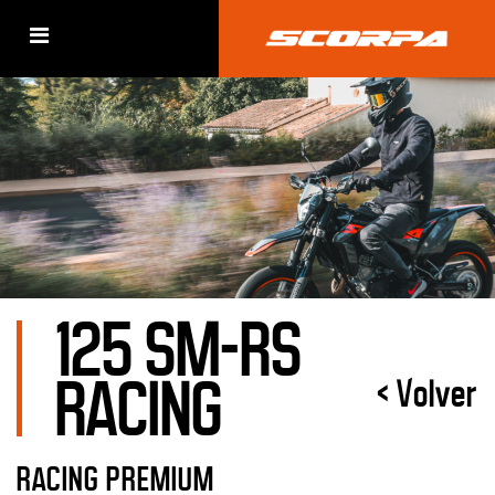
125 SM-RS
RACING
< Volver
RACING PREMIUM