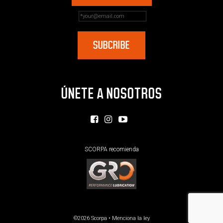
ÚNETE A NOSOTROS
SCORPA recomienda
©2026 Scorpa •
Menciona la ley