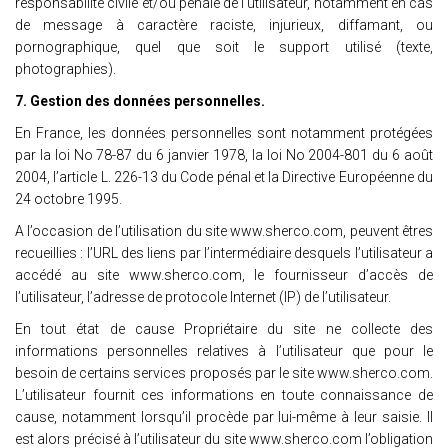
responsabilité civile et/ou pénale de l’utilisateur, notamment en cas
de message à caractère raciste, injurieux, diffamant, ou
pornographique, quel que soit le support utilisé (texte,
photographies).
7. Gestion des données personnelles.
En France, les données personnelles sont notamment protégées
par la loi No 78-87 du 6 janvier 1978, la loi No 2004-801 du 6 août
2004, l’article L. 226-13 du Code pénal et la Directive Européenne du
24 octobre 1995.
A l’occasion de l’utilisation du site www.sherco.com, peuvent êtres
recueillies : l’URL des liens par l’intermédiaire desquels l’utilisateur a
accédé au site www.sherco.com, le fournisseur d’accès de
l’utilisateur, l’adresse de protocole Internet (IP) de l’utilisateur.
En tout état de cause Propriétaire du site ne collecte des
informations personnelles relatives à l’utilisateur que pour le
besoin de certains services proposés par le site www.sherco.com.
L’utilisateur fournit ces informations en toute connaissance de
cause, notamment lorsqu’il procède par lui-même à leur saisie. Il
est alors précisé à l’utilisateur du site www.sherco.com l’obligation