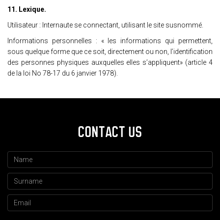
11. Lexique.
Utilisateur : Internaute se connectant, utilisant le site susnommé.
Informations personnelles : « les informations qui permettent,
sous quelque forme que ce soit, directement ou non, l’identification
des personnes physiques auxquelles elles s’appliquent» (article 4
de la loi No 78-17 du 6 janvier 1978).
CONTACT US