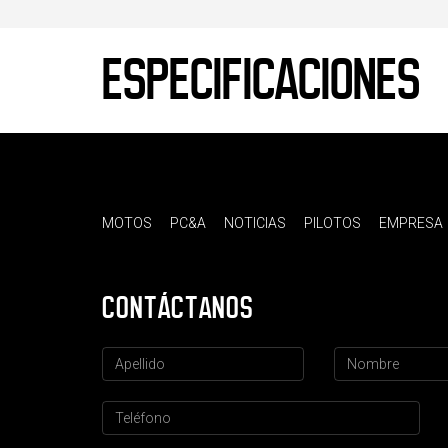
ESPECIFICACIONES
MOTOS
PC&A
NOTICIAS
PILOTOS
EMPRESA
CONTÁCTANOS