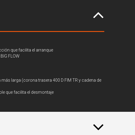
ción que facilita el arranque
 BIG FLOW
n más larga (corona trasera 400 D FIM TR y cadena de
e que facilita el desmontaje