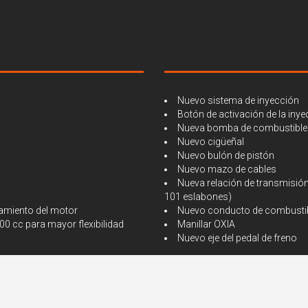
Nuevo sistema de inyección
Botón de activación de la inyec
Nueva bomba de combustible
Nuevo cigüeñal
Nuevo bulón de pistón
Nuevo mazo de cables
Nueva relación de transmisió
101 eslabones)
amiento del motor
Nuevo conducto de combustibl
0 cc para mayor flexibilidad
Manillar OXIA
Nuevo eje del pedal de freno