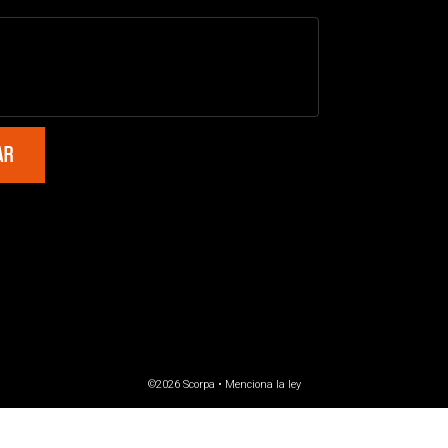
©2026 Scorpa •
Menciona la ley