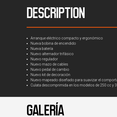
DESCRIPTION
Arranque eléctrico compacto y ergonómico
Nueva bobina de encendido
Nueva batería
Nuevo alternador trifásico
Nuevo regulador
Nuevo mazo de cables
Nuevo pedal de cambio
Nuevo kit de decoración
Nuevo mapeado diseñado para suavizar el comport
Culata descomprimida en los modelos de 250 cc y 30
GALERÍA