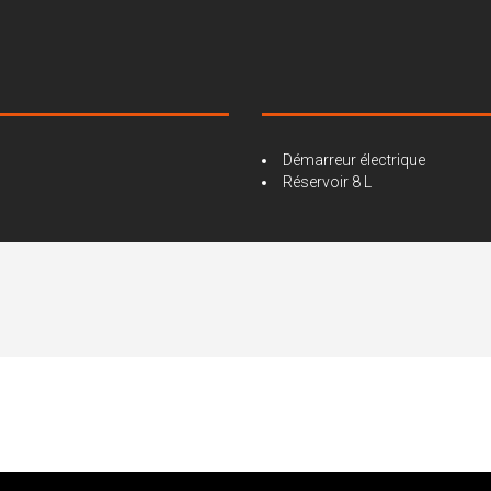
Démarreur électrique
Réservoir 8 L