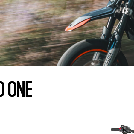
D ONE