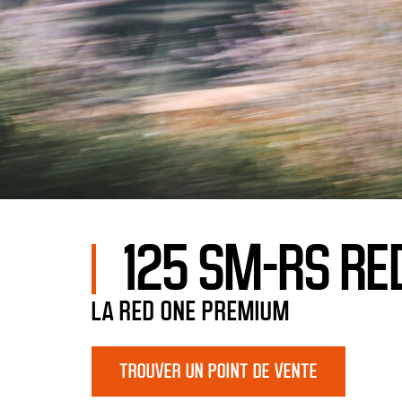
125 SM-RS RE
LA RED ONE PREMIUM
TROUVER UN POINT DE VENTE