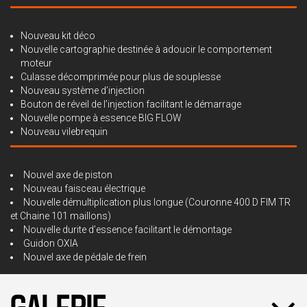
Nouveau kit déco
⁠Nouvelle cartographie destinée à adoucir le comportement
moteur
⁠Culasse décomprimée pour plus de souplesse
Nouveau système d’injection
Bouton de réveil de l’injection facilitant le démarrage
Nouvelle pompe à essence BIG FLOW
Nouveau vilebrequin
Nouvel axe de piston
Nouveau faisceau électrique
Nouvelle démultiplication plus longue (Couronne 400 D FIM TR
et Chaine 101 maillons)
Nouvelle durite d’essence facilitant le démontage
Guidon OXIA
Nouvel axe de pédale de frein