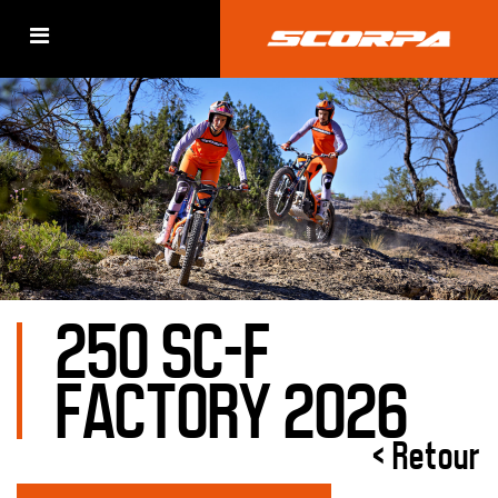
250 SC-F
FACTORY 2026
< Retour