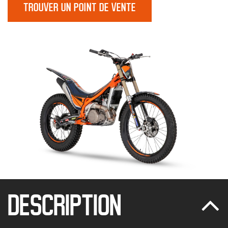
TROUVER UN POINT DE VENTE
DESCRIPTION