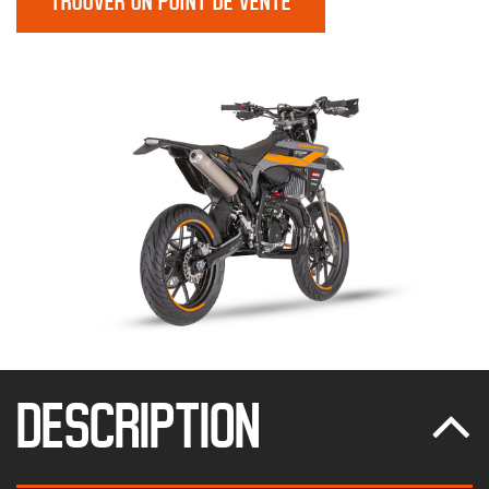
TROUVER UN POINT DE VENTE
DESCRIPTION