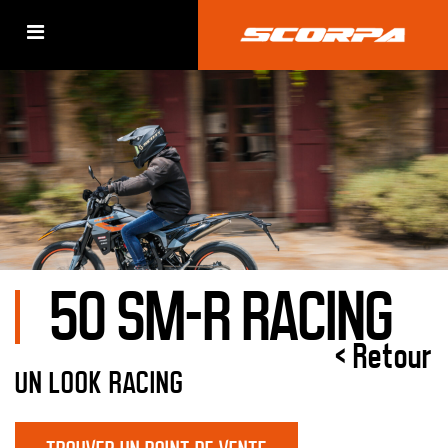
50 SM-R RACING
< Retour
UN LOOK RACING