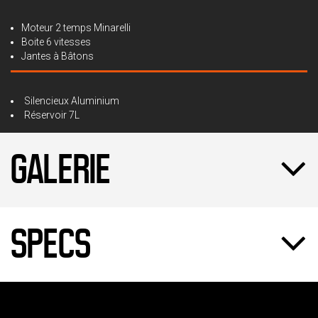
Moteur 2 temps Minarelli
Boite 6 vitesses
Jantes à Bâtons
Silencieux Aluminium
Réservoir 7L
GALERIE
SPECS